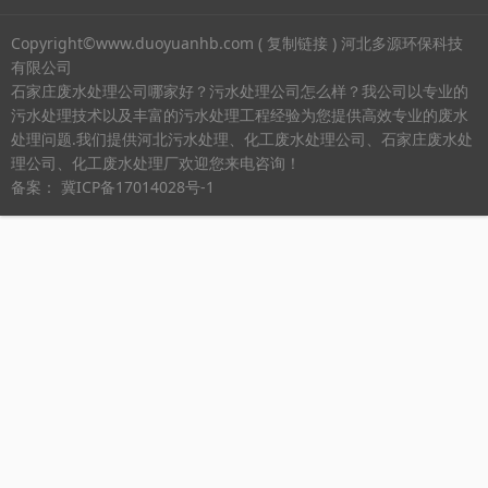
Copyright©www.duoyuanhb.com (
复制链接
) 河北多源环保科技
有限公司
石家庄废水处理公司哪家好？污水处理公司怎么样？我公司以专业的
污水处理技术以及丰富的污水处理工程经验为您提供高效专业的废水
处理问题.我们提供河北污水处理、化工废水处理公司、石家庄废水处
理公司、化工废水处理厂欢迎您来电咨询！
备案：
冀ICP备17014028号-1