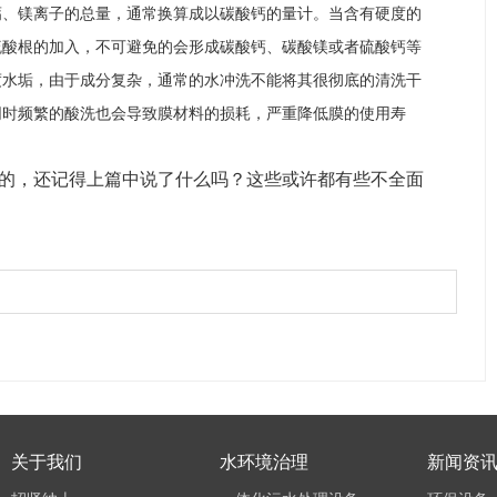
钙、镁离子的总量，通常换算成以碳酸钙的量计。当含有硬度的
硫酸根的加入，不可避免的会形成碳酸钙、碳酸镁或者硫酸钙等
度水垢，由于成分复杂，通常的水冲洗不能将其很彻底的清洗干
同时频繁的酸洗也会导致膜材料的损耗，严重降低膜的使用寿
。
备的，还记得上篇中说了什么吗？这些或许都有些不全面
关于我们
水环境治理
新闻资